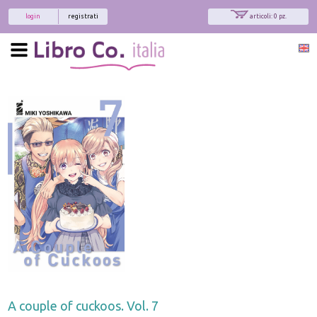
login
registrati
articoli: 0 pz.
A couple of cuckoos. Vol. 7