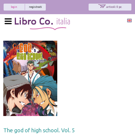
login
registrati
articoli: 0 pz.
The god of high school. Vol. 5