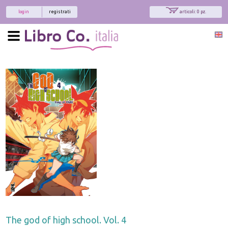
login
registrati
articoli: 0 pz.
The god of high school. Vol. 4