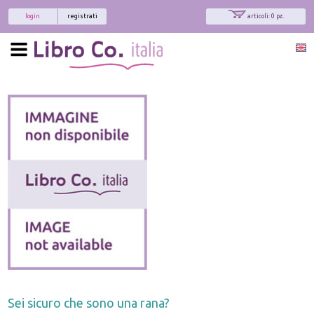
login
registrati
articoli: 0 pz.
Sei sicuro che sono una rana?