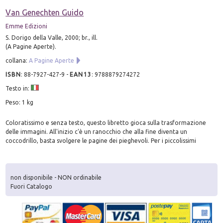
Van Genechten Guido
Emme Edizioni
S. Dorigo della Valle, 2000; br., ill.
(A Pagine Aperte).
collana:
A Pagine Aperte
ISBN
:
88-7927-427-9
-
EAN13
:
9788879274272
Testo in:
Peso: 1 kg
Coloratissimo e senza testo, questo libretto gioca sulla trasformazione
delle immagini. All'inizio c'è un ranocchio che alla fine diventa un
coccodrillo, basta svolgere le pagine dei pieghevoli. Per i piccolissimi
non disponibile - NON ordinabile
Fuori Catalogo