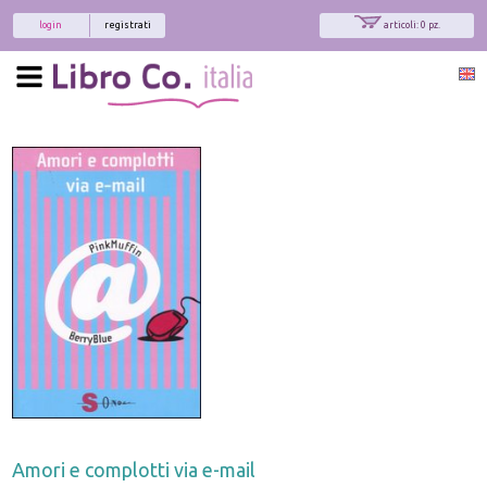
login
registrati
articoli: 0 pz.
Amori e complotti via e-mail