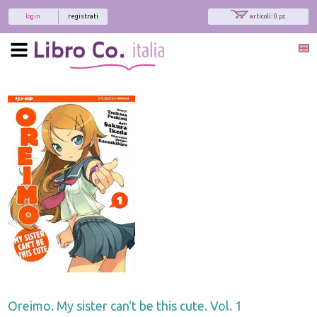
login
registrati
articoli: 0 pz.
Oreimo. My sister can't be this cute. Vol. 1