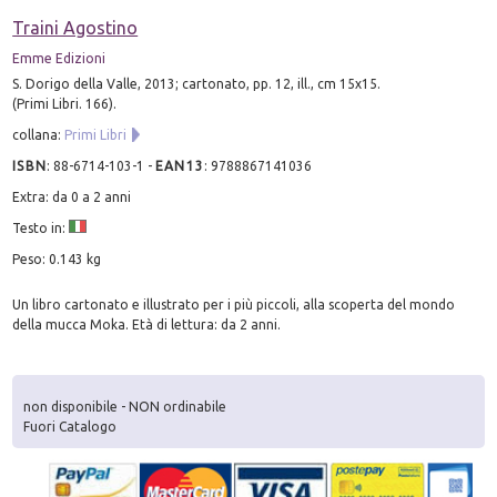
Traini Agostino
Emme Edizioni
S. Dorigo della Valle, 2013; cartonato, pp. 12, ill., cm 15x15.
(Primi Libri. 166).
collana:
Primi Libri
ISBN
:
88-6714-103-1
-
EAN13
:
9788867141036
Extra: da 0 a 2 anni
Testo in:
Peso: 0.143 kg
Un libro cartonato e illustrato per i più piccoli, alla scoperta del mondo
della mucca Moka. Età di lettura: da 2 anni.
non disponibile - NON ordinabile
Fuori Catalogo