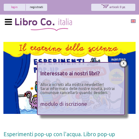
login
registrati
articoli: 0 pz.
x
Interessato ai nostri libri?
Allora iscriviti alla nostra newsletter!
Sarai informato delle nostre novità, potrai
comunque cancellarti quando desideri.
modulo di iscrizione
Esperimenti pop-up con l'acqua. Libro pop-up