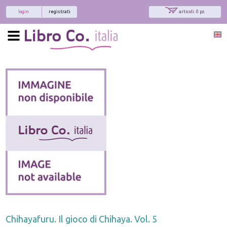
login
registrati
articoli: 0 pz.
Chihayafuru. Il gioco di Chihaya. Vol. 5