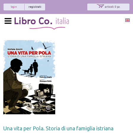
login
registrati
articoli: 0 pz.
Una vita per Pola. Storia di una famiglia istriana