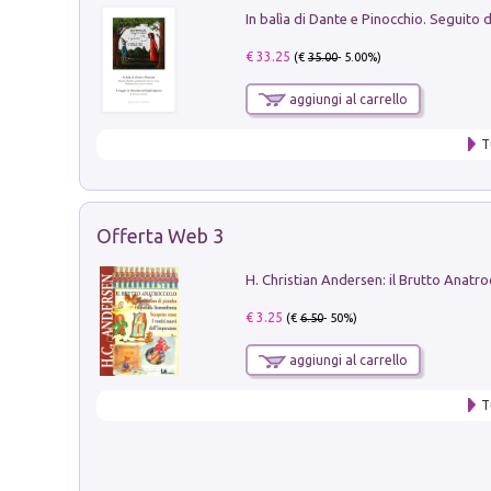
€ 33.25
(€
35.00
- 5.00%)
aggiungi al carrello
T
Offerta Web 3
€ 3.25
(€
6.50
- 50%)
aggiungi al carrello
T