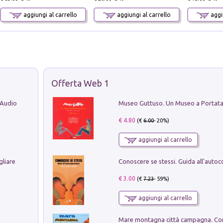
aggiungi al carrello
aggiungi al carrello
aggiu
Offerta Web 1
 Audio
€ 4.80
(€
6.00
- 20%)
aggiungi al carrello
gliare
€ 3.00
(€
7.23
- 59%)
aggiungi al carrello