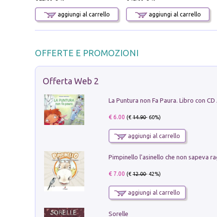
aggiungi al carrello
aggiungi al carrello
OFFERTE E PROMOZIONI
Offerta Web 2
La Puntura non Fa Paura. Libro con CD
€ 6.00
(€
14.90
- 60%)
aggiungi al carrello
Pimpinello l'asinello che non sapeva ra
€ 7.00
(€
12.00
- 42%)
aggiungi al carrello
Sorelle