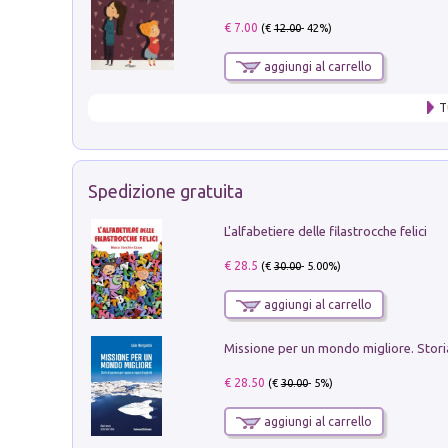
€ 7.00
(€
12.00
- 42%)
aggiungi al carrello
T
Spedizione gratuita
L'alfabetiere delle filastrocche felici
€ 28.5
(€
30.00
- 5.00%)
aggiungi al carrello
€ 28.50
(€
30.00
- 5%)
aggiungi al carrello