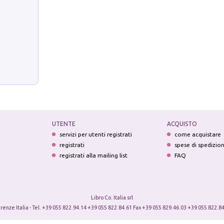
UTENTE
ACQUISTO
servizi per utenti registrati
come acquistare
registrati
spese di spedizio
registrati alla mailing list
FAQ
Libro Co. Italia srl
irenze Italia - Tel. +39 055 822.94.14 +39 055 822.84.61 Fax +39 055 829.46.03 +39 055 822.84