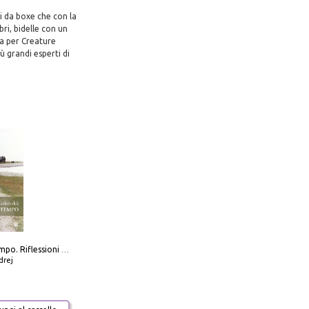
i da boxe che con la
ri, bidelle con un
la per Creature
 grandi esperti di
Scolpire il tempo. Riflessioni sul cinema.
drej