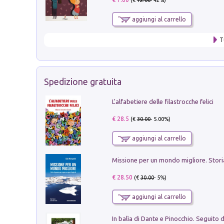
aggiungi al carrello
T
Spedizione gratuita
L'alfabetiere delle filastrocche felici
€ 28.5
(€
30.00
- 5.00%)
aggiungi al carrello
€ 28.50
(€
30.00
- 5%)
aggiungi al carrello