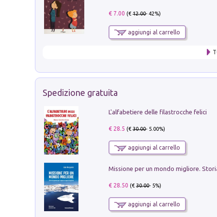
€ 7.00
(€
12.00
- 42%)
aggiungi al carrello
T
Spedizione gratuita
L'alfabetiere delle filastrocche felici
€ 28.5
(€
30.00
- 5.00%)
aggiungi al carrello
€ 28.50
(€
30.00
- 5%)
aggiungi al carrello