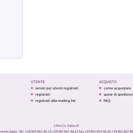
UTENTE
ACQUISTO
servizi per utenti registrati
come acquistare
registrati
spese di spedizio
registrati alla mailing list
FAQ
Libro Co. Italia srl
irenze Italia - Tel. +39 055 822.94.14 +39 055 822.84.61 Fax +39 055 829.46.03 +39 055 822.84