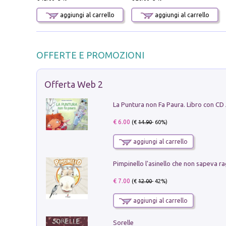
aggiungi al carrello
aggiungi al carrello
OFFERTE E PROMOZIONI
Offerta Web 2
La Puntura non Fa Paura. Libro con CD
€ 6.00
(€
14.90
- 60%)
aggiungi al carrello
Pimpinello l'asinello che non sapeva ra
€ 7.00
(€
12.00
- 42%)
aggiungi al carrello
Sorelle