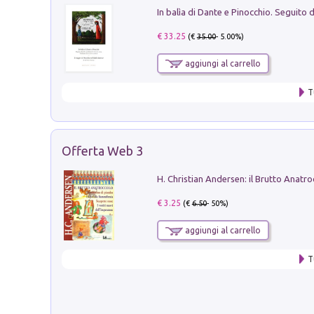
€ 33.25
(€
35.00
- 5.00%)
aggiungi al carrello
T
Offerta Web 3
€ 3.25
(€
6.50
- 50%)
aggiungi al carrello
T