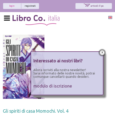
login
registrati
articoli: 0 pz.
x
Interessato ai nostri libri?
Allora iscriviti alla nostra newsletter!
Sarai informato delle nostre novità, potrai
comunque cancellarti quando desideri.
modulo di iscrizione
Gli spiriti di casa Momochi. Vol. 4