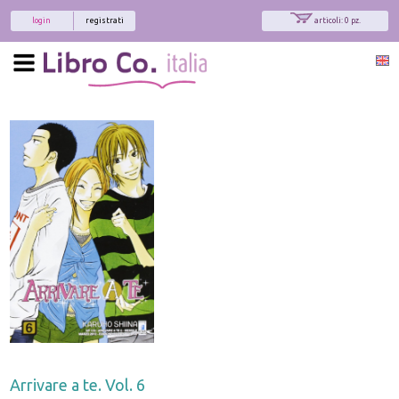
login
registrati
articoli: 0 pz.
Arrivare a te. Vol. 6