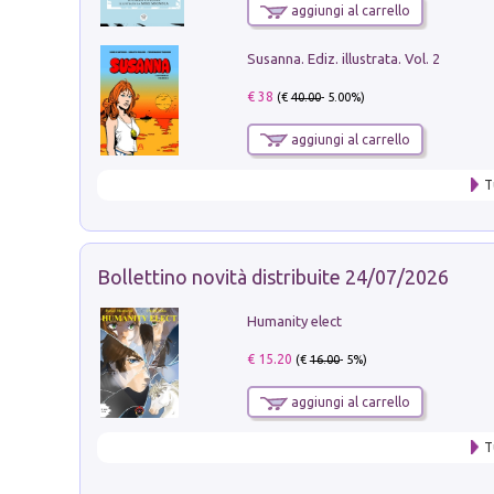
aggiungi al carrello
Susanna. Ediz. illustrata. Vol. 2
€ 38
(€
40.00
- 5.00%)
aggiungi al carrello
T
Bollettino novità distribuite 24/07/2026
Humanity elect
€ 15.20
(€
16.00
- 5%)
aggiungi al carrello
T