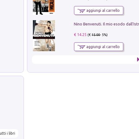
aggiungi al carrello
Nino Benvenuti. Il mio esodo dall'Ist
€ 14.25
(€
15.00
- 5%)
aggiungi al carrello
utti i libri