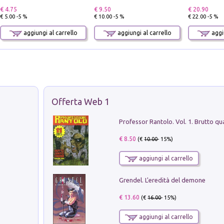
€ 4.75
€ 9.50
€ 20.90
€ 5.00 -5 %
€ 10.00 -5 %
€ 22.00 -5 %
aggiungi al carrello
aggiungi al carrello
aggiu
Offerta Web 1
€ 8.50
(€
10.00
- 15%)
aggiungi al carrello
Grendel. L'eredità del demone
€ 13.60
(€
16.00
- 15%)
aggiungi al carrello