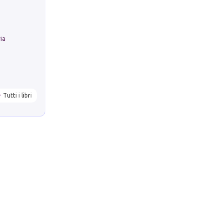
ria
Tutti i libri