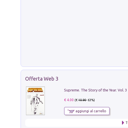
Offerta Web 3
Supreme. The Story of the Year. Vol. 3
€ 4.00
(€
10.90
- 63%)
aggiungi al carrello
T