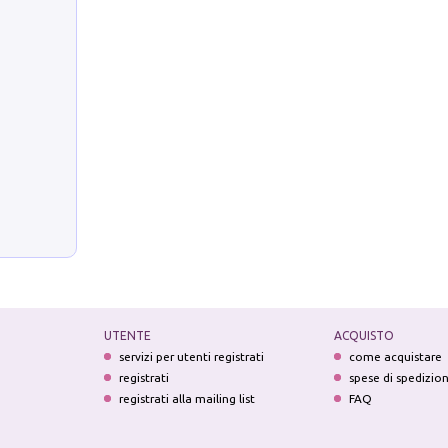
UTENTE
ACQUISTO
servizi per utenti registrati
come acquistare
registrati
spese di spedizio
registrati alla mailing list
FAQ