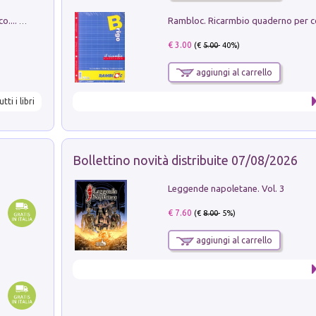
Dottore, ho come un peso sullo stomaco.... Vol. 3
€ 3.00
(€
5.00
- 40%)
aggiungi al carrello
utti i libri
Bollettino novità distribuite 07/08/2026
Leggende napoletane. Vol. 3
€ 7.60
(€
8.00
- 5%)
aggiungi al carrello