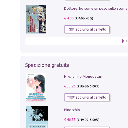
€ 4.00
(€
7.00
- 43%)
aggiungi al carrello
T
Spedizione gratuita
Hi-chan no Monogatari
€ 33.25
(€
35.00
- 5.00%)
aggiungi al carrello
Pinocchio
€ 46.55
(€
49.00
- 5.00%)