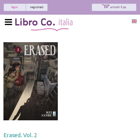
login
registrati
articoli: 0 pz.
Erased. Vol. 2