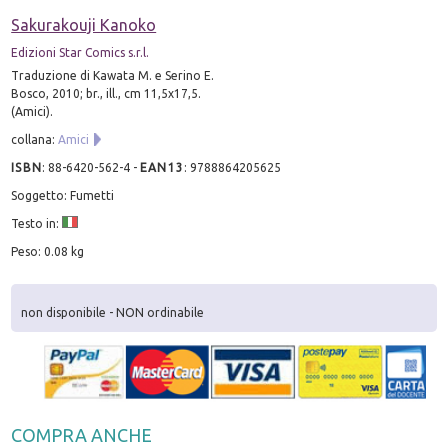
Sakurakouji Kanoko
Edizioni Star Comics s.r.l.
Traduzione di Kawata M. e Serino E.
Bosco, 2010; br., ill., cm 11,5x17,5.
(Amici).
collana:
Amici
ISBN
:
88-6420-562-4
-
EAN13
:
9788864205625
Soggetto: Fumetti
Testo in:
Peso: 0.08 kg
non disponibile - NON ordinabile
COMPRA ANCHE