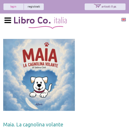
login
registrati
articoli: 0 pz.
Maia. La cagnolina volante