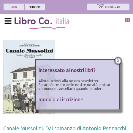
login
registrati
articoli: 0 pz.
x
Interessato ai nostri libri?
Allora iscriviti alla nostra newsletter!
Sarai informato delle nostre novità, potrai
comunque cancellarti quando desideri.
modulo di iscrizione
Canale Mussolini. Dal romanzo di Antonio Pennacchi