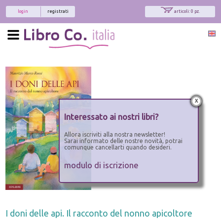
login
registrati
articoli: 0 pz.
x
Interessato ai nostri libri?
Allora iscriviti alla nostra newsletter!
Sarai informato delle nostre novità, potrai
comunque cancellarti quando desideri.
modulo di iscrizione
I doni delle api. Il racconto del nonno apicoltore