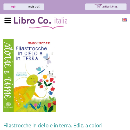
login
registrati
articoli: 0 pz.
Filastrocche in cielo e in terra. Ediz. a colori