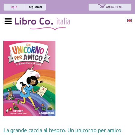
login
registrati
articoli: 0 pz.
La grande caccia al tesoro. Un unicorno per amico