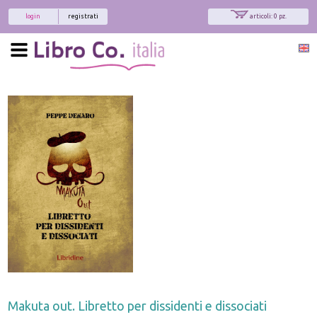
login
registrati
articoli: 0 pz.
Makuta out. Libretto per dissidenti e dissociati