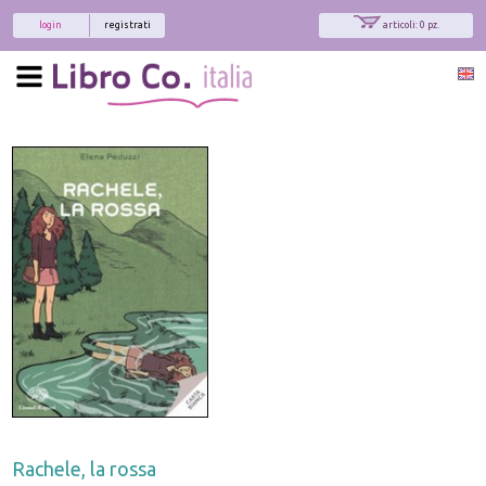
login
registrati
articoli: 0 pz.
Rachele, la rossa