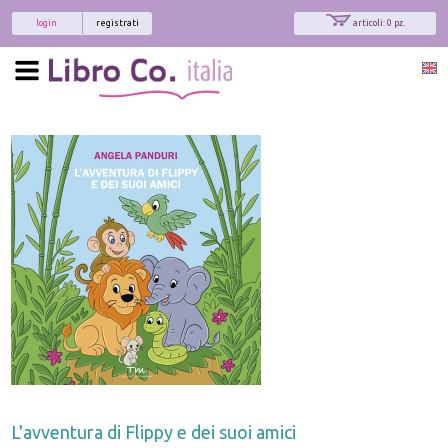
login
registrati
articoli: 0 pz.
L'avventura di Flippy e dei suoi amici