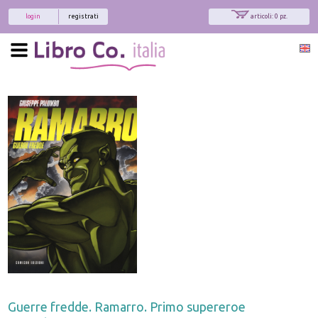
login
registrati
articoli: 0 pz.
Guerre fredde. Ramarro. Primo supereroe