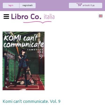
login
registrati
articoli: 0 pz.
Komi can't communicate. Vol. 9