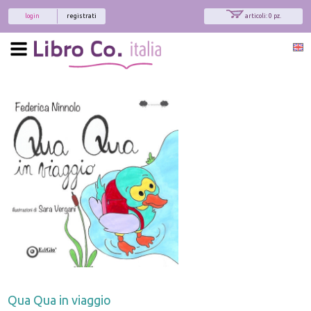
login
registrati
articoli: 0 pz.
Qua Qua in viaggio