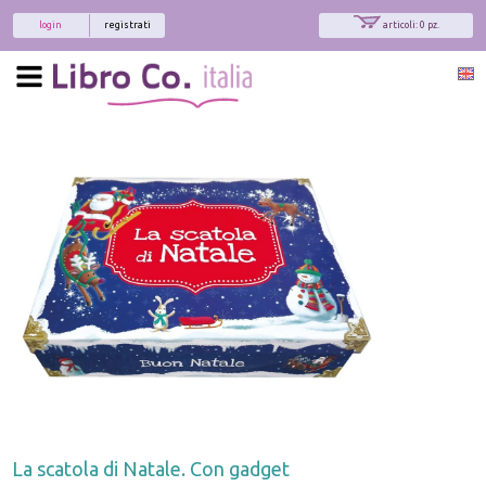
login
registrati
articoli: 0 pz.
La scatola di Natale. Con gadget