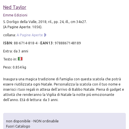
Ned Taylor
Emme Edizioni
S. Dorligo della Valle, 2018; ril., pp. 24, ill., cm 34x27.
(A Pagine Aperte. 1056).
collana:
A Pagine Aperte
ISBN
:
88-6714-818-4
-
EAN13
:
9788867148189
Extra: da 3 anni
Testo in:
Peso: 0.854 kg
Inaugura una magica tradizione di famiglia con questa scatola che potrà
essere riutilizzata ogni Natale. Personalizza la scatola con il tuo nome e
inserisci i tuoi regali in attesa dell'arrivo di Babbo Natale. Piena di gadget e
attività che renderanno la Vigilia di Natale la notte più emozionante
dell'anno. Età di lettura: da 3 anni.
non disponibile - NON ordinabile
Fuori Catalogo