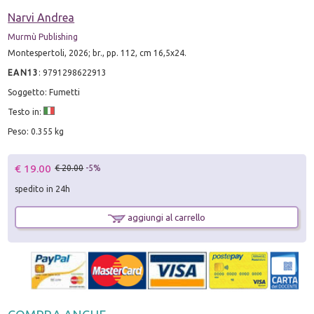
Narvi Andrea
Murmù Publishing
Montespertoli, 2026; br., pp. 112, cm 16,5x24.
EAN13
:
9791298622913
Soggetto: Fumetti
Testo in:
Peso: 0.355 kg
€ 19.00
€ 20.00
-5%
spedito in 24h
aggiungi al carrello