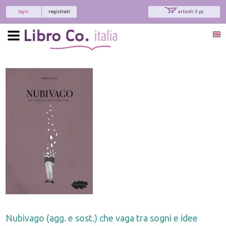
login
registrati
articoli: 0 pz.
Nubivago (agg. e sost.) che vaga tra sogni e idee