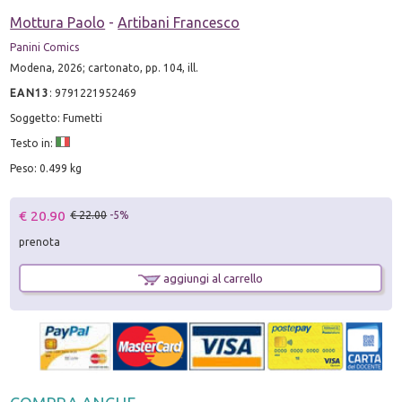
Mottura Paolo
-
Artibani Francesco
Panini Comics
Modena, 2026; cartonato, pp. 104, ill.
EAN13
:
9791221952469
Soggetto: Fumetti
Testo in:
Peso: 0.499 kg
€ 20.90
€ 22.00
-5%
prenota
aggiungi al carrello