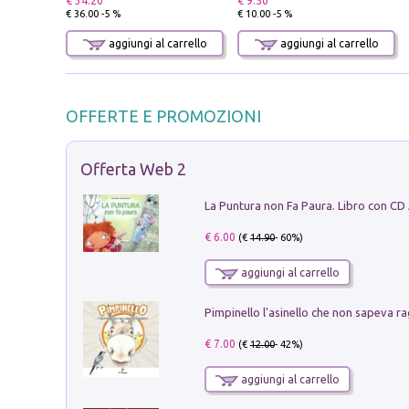
€ 34.20
€ 9.50
€ 36.00 -5 %
€ 10.00 -5 %
aggiungi al carrello
aggiungi al carrello
OFFERTE E PROMOZIONI
Offerta Web 2
La Puntura non Fa Paura. Libro con CD
€ 6.00
(€
14.90
- 60%)
aggiungi al carrello
Pimpinello l'asinello che non sapeva ra
€ 7.00
(€
12.00
- 42%)
aggiungi al carrello