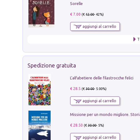
Sorelle
€ 7.00
(€
12.00
- 42%)
aggiungi al carrello
T
Spedizione gratuita
L'alfabetiere delle filastrocche felici
€ 28.5
(€
30.00
- 5.00%)
aggiungi al carrello
€ 28.50
(€
30.00
- 5%)
aggiungi al carrello