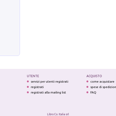
UTENTE
ACQUISTO
servizi per utenti registrati
come acquistare
registrati
spese di spedizio
registrati alla mailing list
FAQ
Libro Co. Italia srl