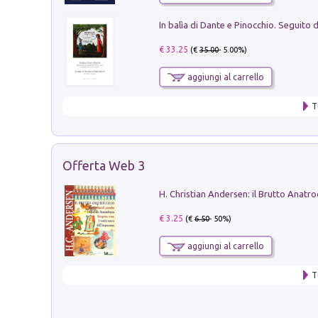
€ 33.25
(€
35.00
- 5.00%)
aggiungi al carrello
T
Offerta Web 3
€ 3.25
(€
6.50
- 50%)
aggiungi al carrello
T