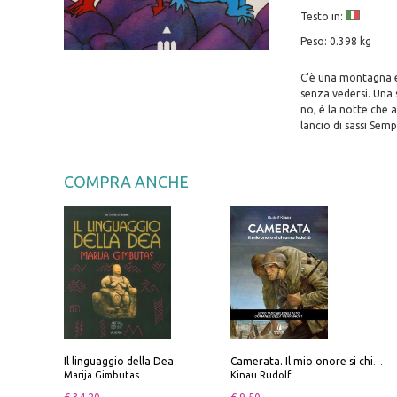
Testo in:
Peso: 0.398 kg
C'è una montagna e 
senza vedersi. Una s
no, è la notte che a
lancio di sassi Semp
COMPRA ANCHE
Il linguaggio della Dea
Camerata. Il mio onore si chiama fedeltà
Marija Gimbutas
Kinau Rudolf