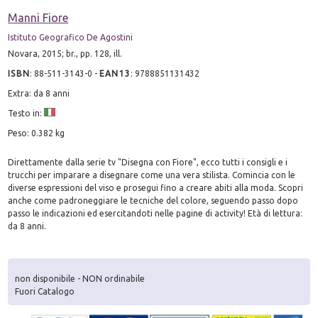
Manni Fiore
Istituto Geografico De Agostini
Novara, 2015; br., pp. 128, ill.
ISBN
:
88-511-3143-0
-
EAN13
:
9788851131432
Extra: da 8 anni
Testo in:
Peso: 0.382 kg
Direttamente dalla serie tv "Disegna con Fiore", ecco tutti i consigli e i
trucchi per imparare a disegnare come una vera stilista. Comincia con le
diverse espressioni del viso e prosegui fino a creare abiti alla moda. Scopri
anche come padroneggiare le tecniche del colore, seguendo passo dopo
passo le indicazioni ed esercitandoti nelle pagine di activity! Età di lettura:
da 8 anni.
non disponibile - NON ordinabile
Fuori Catalogo