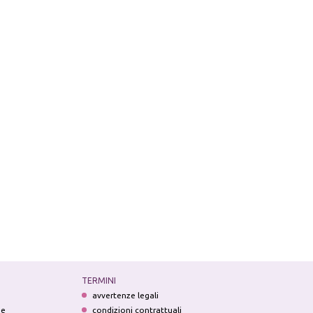
TERMINI
avvertenze legali
ne
condizioni contrattuali