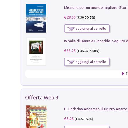
€ 28.50
(€
30.00
- 5%)
aggiungi al carrello
€ 33.25
(€
35.00
- 5.00%)
aggiungi al carrello
T
Offerta Web 3
€ 3.25
(€
6.50
- 50%)