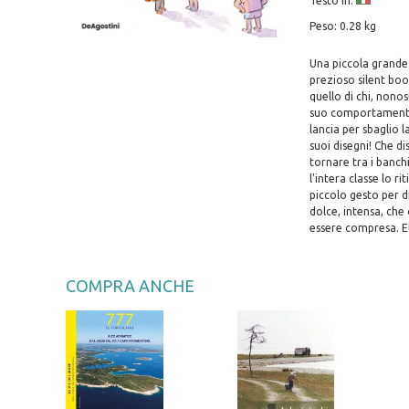
Testo in:
Peso: 0.28 kg
Una piccola grande 
prezioso silent boo
quello di chi, nono
suo comportamento 
lancia per sbaglio 
suoi disegni! Che d
tornare tra i banch
l'intera classe lo 
piccolo gesto per d
dolce, intensa, che 
essere compresa. Et
COMPRA ANCHE