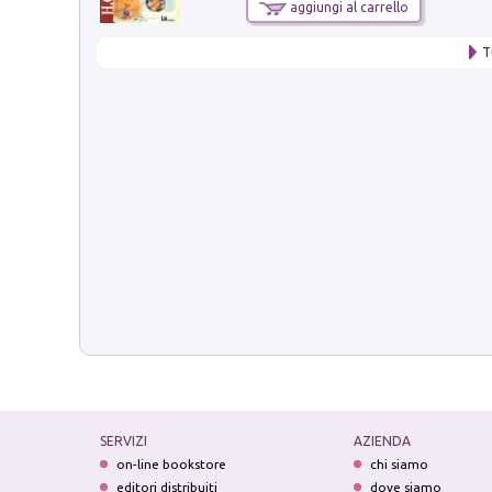
aggiungi al carrello
T
SERVIZI
AZIENDA
on-line bookstore
chi siamo
editori distribuiti
dove siamo