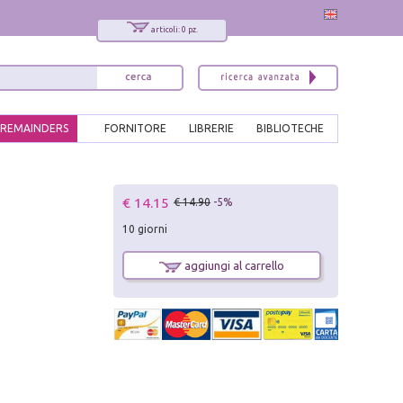
articoli: 0 pz.
REMAINDERS
FORNITORE
LIBRERIE
BIBLIOTECHE
€ 14.15
€ 14.90
-5%
10 giorni
aggiungi al carrello