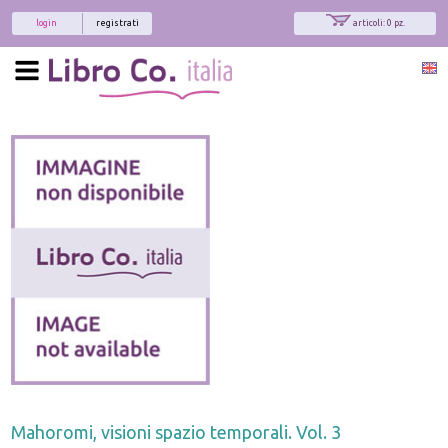
login
registrati
articoli: 0 pz.
Mahoromi, visioni spazio temporali. Vol. 3