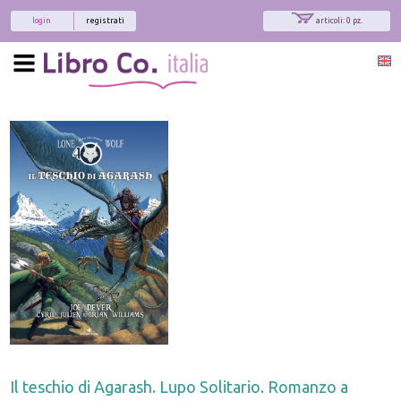
login
registrati
articoli: 0 pz.
Il teschio di Agarash. Lupo Solitario. Romanzo a