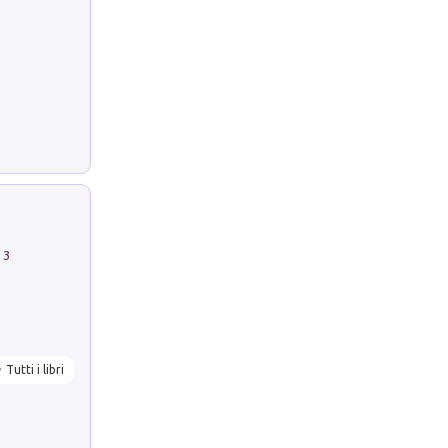
 3
Tutti i libri