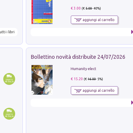
€ 3.00
(€
5.00
- 40%)
aggiungi al carrello
utti i libri
Bollettino novità distribuite 24/07/2026
Humanity elect
€ 15.20
(€
16.00
- 5%)
aggiungi al carrello