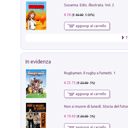
Susanna. Ediz. illustrata. Vol. 2
€ 38
(€
40.00
- 5.00%)
aggiungi al carrello
T
In evidenza
Rugbymen. Il rugby a fumetti. 1
€ 23.75
(€
25.00
- 5%)
aggiungi al carrello
€ 19.00
(€
20.00
- 5%)
aggiungi al carrello