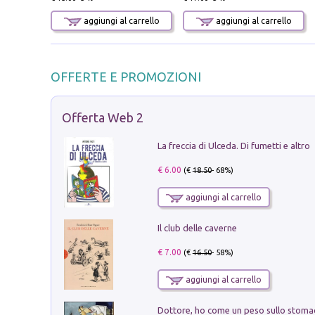
aggiungi al carrello
aggiungi al carrello
OFFERTE E PROMOZIONI
Offerta Web 2
La freccia di Ulceda. Di fumetti e altro
€ 6.00
(€
18.50
- 68%)
aggiungi al carrello
Il club delle caverne
€ 7.00
(€
16.50
- 58%)
aggiungi al carrello