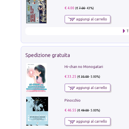
€ 4.00
(€
7.00
- 43%)
aggiungi al carrello
T
Spedizione gratuita
Hi-chan no Monogatari
€ 33.25
(€
35.00
- 5.00%)
aggiungi al carrello
Pinocchio
€ 46.55
(€
49.00
- 5.00%)
aggiungi al carrello