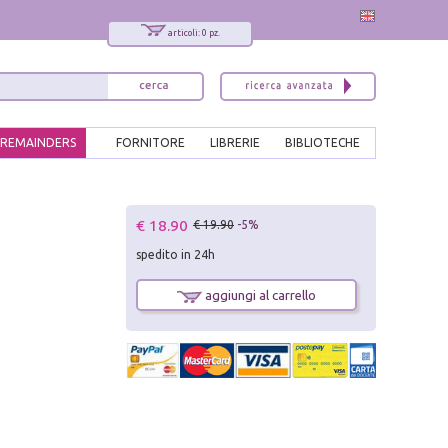
articoli: 0 pz.
REMAINDERS
FORNITORE
LIBRERIE
BIBLIOTECHE
€ 18.90
€ 19.90
-5%
spedito in 24h
aggiungi al carrello