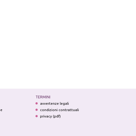
TERMINI
avvertenze legali
ne
condizioni contrattuali
privacy (pdf)