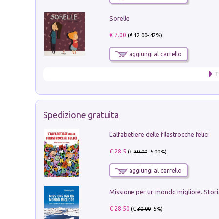
Sorelle
€ 7.00
(€
12.00
- 42%)
aggiungi al carrello
T
Spedizione gratuita
L'alfabetiere delle filastrocche felici
€ 28.5
(€
30.00
- 5.00%)
aggiungi al carrello
€ 28.50
(€
30.00
- 5%)