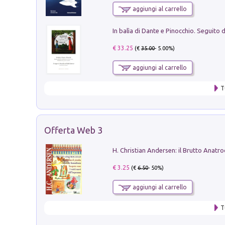
aggiungi al carrello
€ 33.25
(€
35.00
- 5.00%)
aggiungi al carrello
T
Offerta Web 3
€ 3.25
(€
6.50
- 50%)
aggiungi al carrello
T