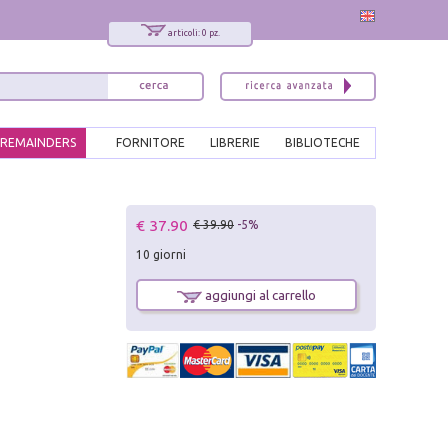
articoli: 0 pz.
REMAINDERS
FORNITORE
LIBRERIE
BIBLIOTECHE
€ 37.90
€ 39.90
-5%
10 giorni
aggiungi al carrello