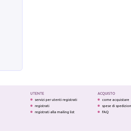
UTENTE
ACQUISTO
servizi per utenti registrati
come acquistare
registrati
spese di spedizio
registrati alla mailing list
FAQ