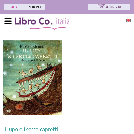
login
registrati
articoli: 0 pz.
Il lupo e i sette capretti