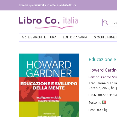
libreria specializzata in arte e architettura
ARTE E ARCHITETTURA
EDITORIA VARIA
GIOCHI E FUME
Educazione e 
Howard Gardn
Edizioni Centro Stu
Traduzione di Lo I
Gardolo, 2022; br.,
ISBN
:
88-590-3134
Testo in:
Peso: 0.35 kg