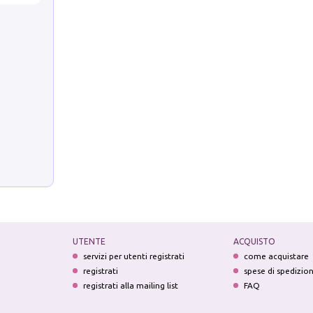
UTENTE
ACQUISTO
servizi per utenti registrati
come acquistare
registrati
spese di spedizio
registrati alla mailing list
FAQ