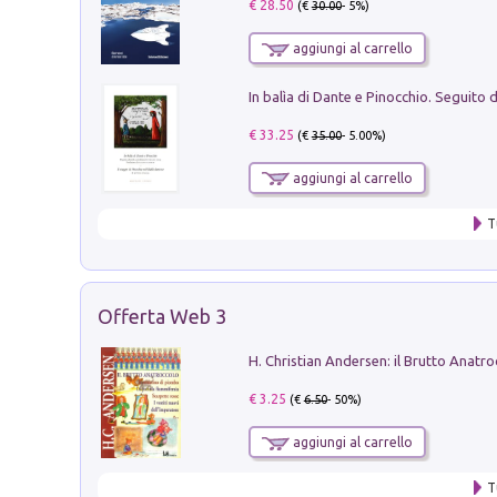
€ 28.50
(€
30.00
- 5%)
aggiungi al carrello
€ 33.25
(€
35.00
- 5.00%)
aggiungi al carrello
T
Offerta Web 3
€ 3.25
(€
6.50
- 50%)
aggiungi al carrello
T