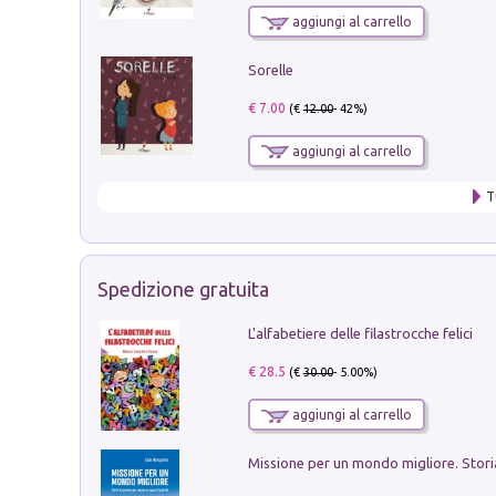
aggiungi al carrello
Sorelle
€ 7.00
(€
12.00
- 42%)
aggiungi al carrello
T
Spedizione gratuita
L'alfabetiere delle filastrocche felici
€ 28.5
(€
30.00
- 5.00%)
aggiungi al carrello