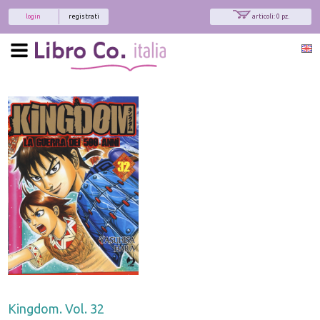
login
registrati
articoli: 0 pz.
Kingdom. Vol. 32