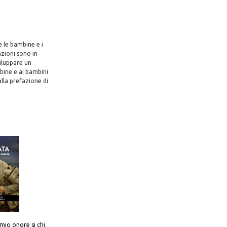
e le bambine e i
zioni sono in
iluppare un
bine e ai bambini
alla prefazione di
Camerata. Il mio onore si chiama fedeltà