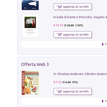
aggiungi al carrello
€ 33.25
(€
35.00
- 5.00%)
aggiungi al carrello
T
Offerta Web 3
€ 3.25
(€
6.50
- 50%)
aggiungi al carrello
T