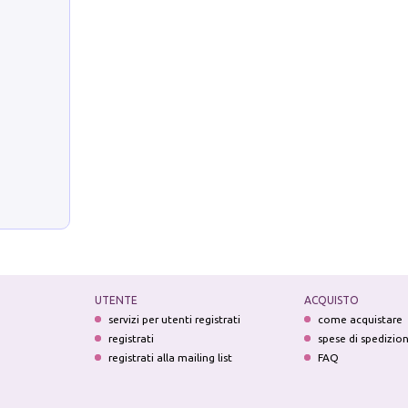
UTENTE
ACQUISTO
servizi per utenti registrati
come acquistare
registrati
spese di spedizio
registrati alla mailing list
FAQ