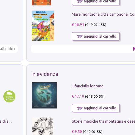
aggiungi al carrello
€ 16.91
(€
19.90
- 15%)
aggiungi al carrello
utti i libri
In evidenza
Il fanciullo lontano
€ 17.10
(€
18.00
- 5%)
aggiungi al carrello
Storie magiche tra montagna e des
Missione per un mondo migliore. Storia di speranza per ragazze e ragazzi di ogni età
€ 9.50
(€
10.00
- 5%)