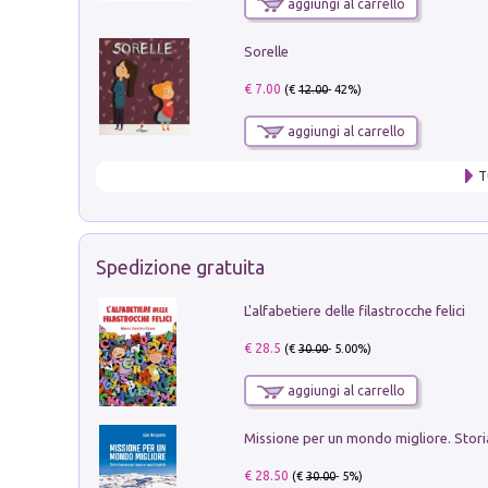
aggiungi al carrello
Sorelle
€ 7.00
(€
12.00
- 42%)
aggiungi al carrello
T
Spedizione gratuita
L'alfabetiere delle filastrocche felici
€ 28.5
(€
30.00
- 5.00%)
aggiungi al carrello
€ 28.50
(€
30.00
- 5%)