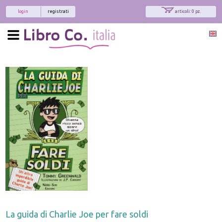
login
registrati
articoli: 0 pz.
La guida di Charlie Joe per fare soldi