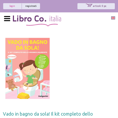
login
registrati
articoli: 0 pz.
Vado in bagno da sola! Il kit completo dello