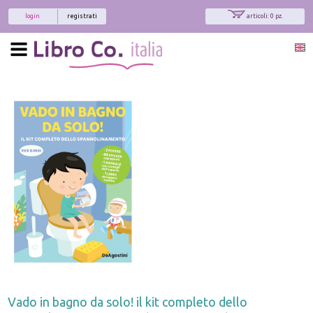
login
registrati
articoli: 0 pz.
Vado in bagno da solo! il kit completo dello