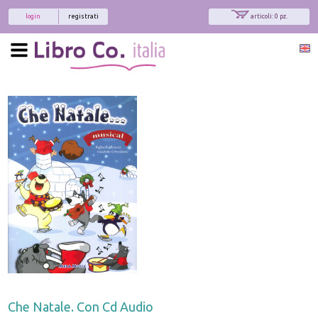
login
registrati
articoli: 0 pz.
Che Natale. Con Cd Audio