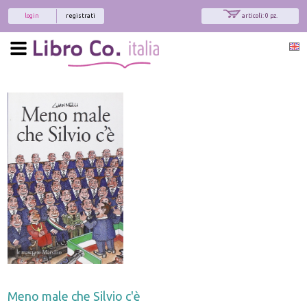
login
registrati
articoli: 0 pz.
Meno male che Silvio c'è