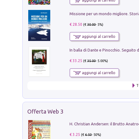
aggiungi al carrello
€ 28.50
(€
30.00
- 5%)
aggiungi al carrello
€ 33.25
(€
35.00
- 5.00%)
aggiungi al carrello
T
Offerta Web 3
€ 3.25
(€
6.50
- 50%)