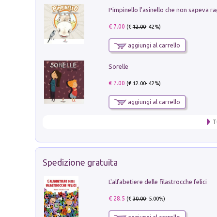
Pimpinello l'asinello che non sapeva ra
€ 7.00
(€
12.00
- 42%)
aggiungi al carrello
Sorelle
€ 7.00
(€
12.00
- 42%)
aggiungi al carrello
T
Spedizione gratuita
L'alfabetiere delle filastrocche felici
€ 28.5
(€
30.00
- 5.00%)