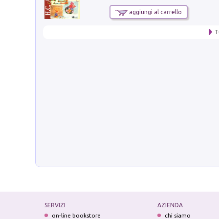
aggiungi al carrello
T
SERVIZI
AZIENDA
on-line bookstore
chi siamo