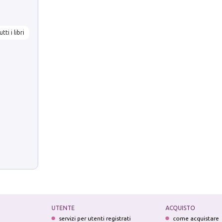
utti i libri
UTENTE
ACQUISTO
servizi per utenti registrati
come acquistare