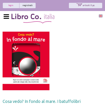
login
registrati
articoli: 0 pz.
Cosa vedo? In fondo al mare. I batuffolibri